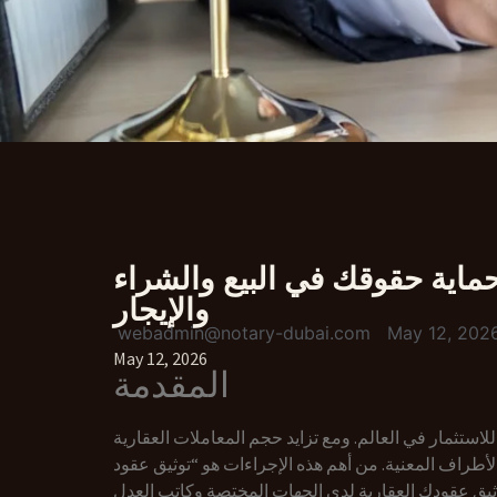
ماية حقوقك في البيع والشراء
والإيجار
webadmin@notary-dubai.com
May 12, 202
May 12, 2026
المقدمة
لاستثمار في العالم. ومع تزايد حجم المعاملات العقارية
الأطراف المعنية. من أهم هذه الإجراءات هو “توثيق عقود
ن توثيق عقودك العقارية لدى الجهات المختصة وكاتب العدل