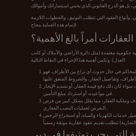
 وأنواع العقود التي تتطلب التوثيق، والخطوات اللازمة
لإتمام هذه العملية بنجاح.
العقارات أمراً بالغ الأهمية؟
ة حكومية معتمدة (مثل دائرة الأراضي والأملاك أو كاتب
العدل). وتكمن أهمية هذا الإجراء في النقاط التالية:
 المحاكم في حال حدوث أي نزاع بين الأطراف. فهو
سواء كان ذلك دفع قيمة العقار، أو تسديد الإيجار
في مواعيده، أو استرداد مبلغ التأمين.
اف وملكية العقار، مما يقلل بشكل كبير من فرص
التعرض لعمليات النصب العقاري.
صيل خدمات الكهرباء والمياه، أو استخراج الرخص
ية التي يجب توثيقها في دبي