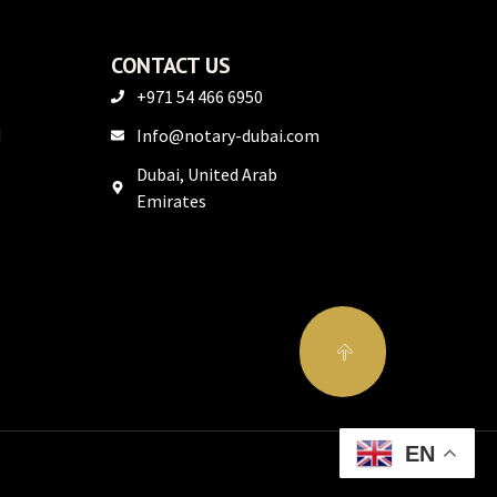
CONTACT US
+971 54 466 6950
M
Info@notary-dubai.com
Dubai, United Arab
Emirates
EN