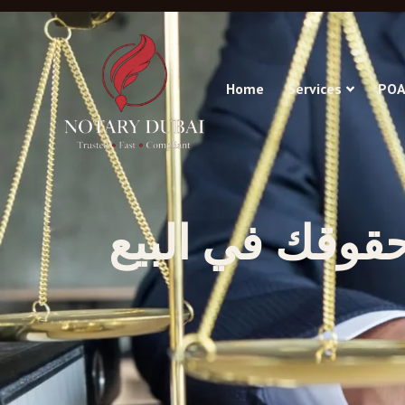
Home
Services
POA
حقوقك في البيع