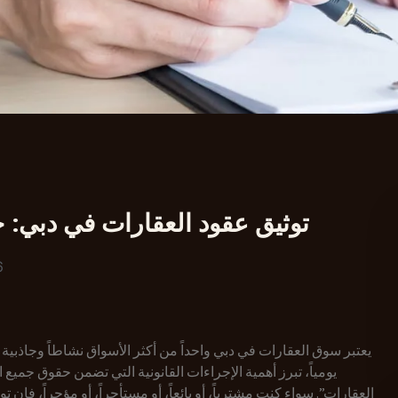
توثيق عقود العقارات في دبي: ح
6
يعتبر سوق العقارات في دبي واحداً من أكثر الأسواق نشاطاً وجاذبية ل
يومياً، تبرز أهمية الإجراءات القانونية التي تضمن حقوق جميع 
العقارات”. سواء كنت مشترياً، أو بائعاً، أو مستأجراً، أو مؤجراً، فإ