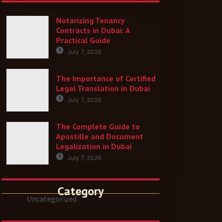
Notarizing Tenancy
Contracts in Dubai: A
Practical Guide
July 7, 2026
The Importance of Certified
Legal Translation in Dubai
July 7, 2026
The Complete Guide to
Apostille and Document
Legalization in Dubai
July 7, 2026
Category
Uncategorized