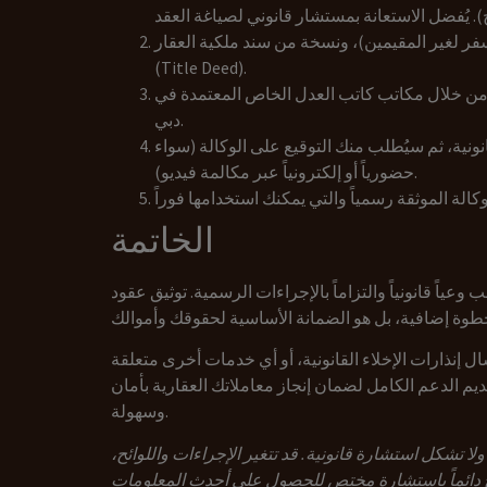
لسفر لغير المقيمين)، ونسخة من سند ملكية العقار
(Title Deed).
أو من خلال مكاتب كاتب العدل الخاص المعتمدة في
دبي.
ونية، ثم سيُطلب منك التوقيع على الوكالة (سواء
حضورياً أو إلكترونياً عبر مكالمة فيديو).
الخاتمة
عياً قانونياً والتزاماً بالإجراءات الرسمية. توثيق عقود
ل إنذارات الإخلاء القانونية، أو أي خدمات أخرى متعلقة
ديم الدعم الكامل لضمان إنجاز معاملاتك العقارية بأمان
وسهولة.
لا تشكل استشارة قانونية. قد تتغير الإجراءات واللوائح،