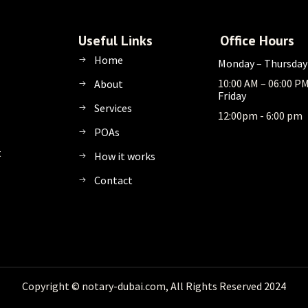
Useful Links
Office Hours
Home
Monday – Thursday
10:00 AM – 06:00 P
About
Friday
Services
12:00pm - 6:00 pm
POAs
t
How it works
Contact
Copyright © notary-dubai.com, All Rights Reserved 2024