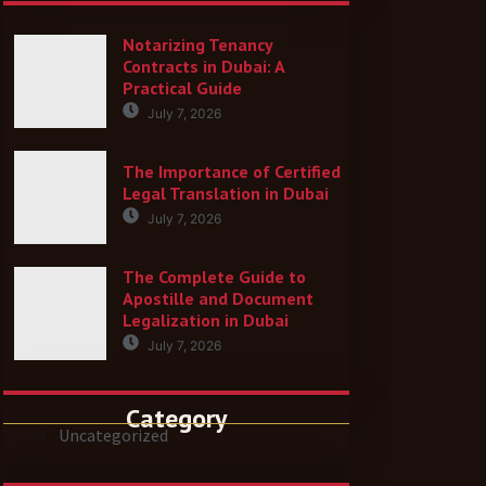
Notarizing Tenancy
Contracts in Dubai: A
Practical Guide
July 7, 2026
The Importance of Certified
Legal Translation in Dubai
July 7, 2026
The Complete Guide to
Apostille and Document
Legalization in Dubai
July 7, 2026
Category
Uncategorized