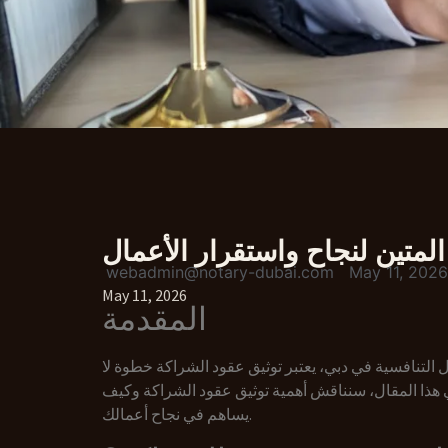
لمتين لنجاح واستقرار الأعمال
webadmin@notary-dubai.com
May 11, 2026
May 11, 2026
المقدمة
ل التنافسية في دبي، يعتبر توثيق عقود الشراكة خطوة لا
هذا المقال، سنناقش أهمية توثيق عقود الشراكة وكيف
يساهم في نجاح أعمالك.