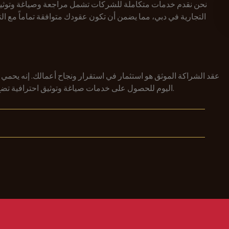
نحن نقدم خدمات متكاملة للشركات تشمل مراجعة وصياغة وتوثيق ع
التجارية في دبي، مما يضمن أن تكون عقودك متوافقة تماماً مع الت
عقد الشراكة الموثق هو استثمار في استقرار ونجاح أعمالك. إنه ي
تواصل مع Notary Dubai اليوم للحصول على خدمات صياغة وتوثيق احترافية تضع أعمالك على المسار الصحيح.