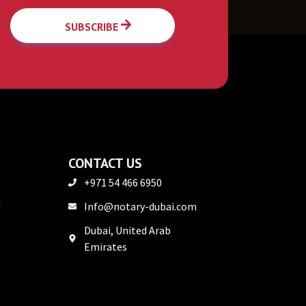
SUBSCRIBE
CONTACT US
+971 54 466 6950
M
Info@notary-dubai.com
Dubai, United Arab
Emirates