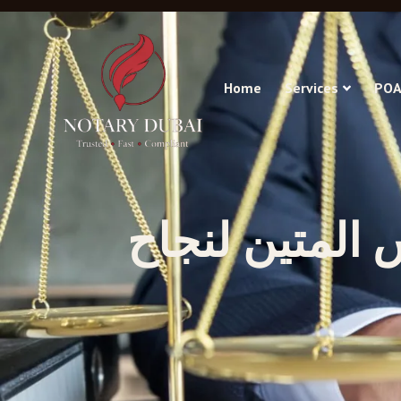
Home
Services
POA
 المتين لنجاح