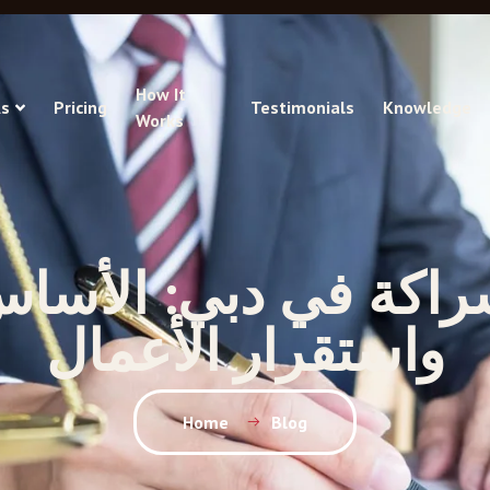
How It
s
Pricing
Testimonials
Knowledge
Works
راكة في دبي: الأساس
واستقرار الأعمال
Home
Blog