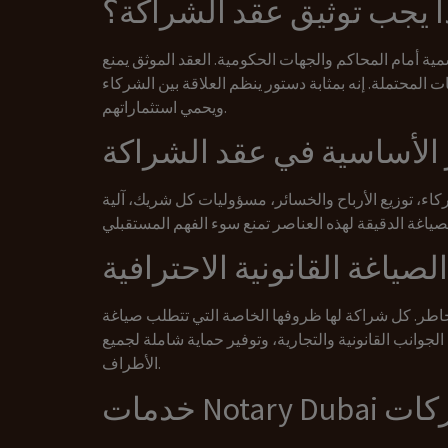
ا يجب توثيق عقد الشراكة؟
ية أمام المحاكم والجهات الحكومية. العقد الموثق يمنع
المحتملة. إنه بمثابة دستور ينظم العلاقة بين الشركاء
ويحمي استثماراتهم.
 الأساسية في عقد الشراكة
، توزيع الأرباح والخسائر، مسؤوليات كل شريك، آلية
لصياغة القانونية الاحترافية
مخاطر. كل شراكة لها ظروفها الخاصة التي تتطلب صياغة
لجوانب القانونية والتجارية، وتوفير حماية شاملة لجميع
الأطراف.
Notar للشركات