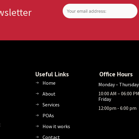
wsletter
Useful Links
Office Hours
Home
Monday – Thursday
10:00 AM – 06:00 P
About
Friday
Services
12:00pm - 6:00 pm
POAs
t
How it works
Contact