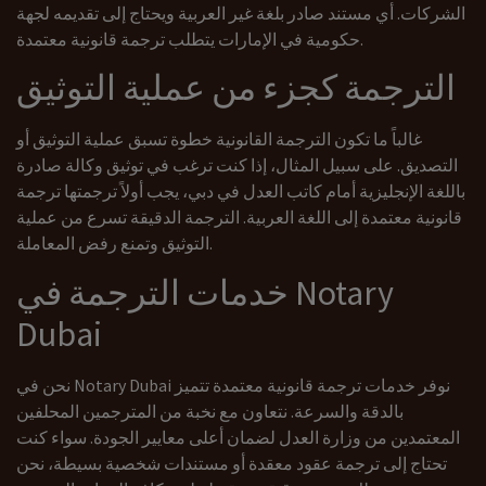
الشركات. أي مستند صادر بلغة غير العربية ويحتاج إلى تقديمه لجهة
حكومية في الإمارات يتطلب ترجمة قانونية معتمدة.
الترجمة كجزء من عملية التوثيق
غالباً ما تكون الترجمة القانونية خطوة تسبق عملية التوثيق أو
التصديق. على سبيل المثال، إذا كنت ترغب في توثيق وكالة صادرة
باللغة الإنجليزية أمام كاتب العدل في دبي، يجب أولاً ترجمتها ترجمة
قانونية معتمدة إلى اللغة العربية. الترجمة الدقيقة تسرع من عملية
التوثيق وتمنع رفض المعاملة.
خدمات الترجمة في Notary
Dubai
نحن في Notary Dubai نوفر خدمات ترجمة قانونية معتمدة تتميز
بالدقة والسرعة. نتعاون مع نخبة من المترجمين المحلفين
المعتمدين من وزارة العدل لضمان أعلى معايير الجودة. سواء كنت
تحتاج إلى ترجمة عقود معقدة أو مستندات شخصية بسيطة، نحن