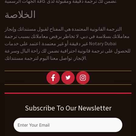
نضمن لك ترجمة دقيقة ومقبولة لدى كافة الجهات الرسمية.
الخلاصة
الترجمة القانونية المعتمدة هي المفتاح لقبول مستنداتك وإنجاز
معاملاتك بسلاسة في دبي. لا تخاطر برفض معاملاتك بسبب ترجمة
غير دقيقة أو غير معتمدة. اعتمد على خدمات Notary Dubai
للحصول على ترجمة قانونية احترافية تضمن لك راحة البال وسرعة
الإنجاز. تواصل معنا اليوم لترجمة مستنداتك.
Subscribe To Our Newsletter