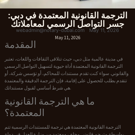
الترجمة القانونية المعتمدة في دبي:
جسر التواصل الرسمي لمعاملاتك
webadmin@notary-dubai.com
May 11, 2026
May 11, 2026
المقدمة
في مدينة عالمية مثل دبي، حيث تتلاقى الثقافات واللغات، تعتبر
الترجمة القانونية المعتمدة أداة حيوية لتسهيل التواصل الرسمي
والقانوني. سواء كنت تقدم مستندات للمحاكم، أو تؤسس شركة، أو
تتقدم بطلب للحصول على إقامة، فإن الترجمة الدقيقة والمعتمدة
هي شرط أساسي لقبول مستنداتك.
ما هي الترجمة القانونية
المعتمدة؟
الترجمة القانونية المعتمدة هي ترجمة للمستندات الرسمية تتم
بواسطة مترجم قانوني محلف ومعتمد من وزارة العدل في دولة