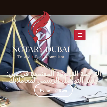
الترجمة القانونية المعتمدة في دبي:
جسر التواصل الرسمي لمعاملاتك
Home
Blog