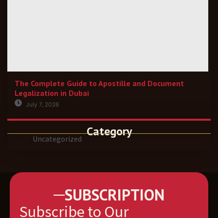
The Complete Guide to Apostille and Document
Legalization in Dubai
July 7, 2026
Category
Uncategorized
SUBSCRIPTION
Subscribe to Our